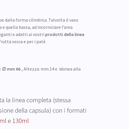
 dalla forma cilindrica. Talvolta il vaso
 e quella bassa, ad incorniciare l’area
ganti e adatti ai vostri
prodotti della linea
frutta secca e per i patè.
: ∅ mm 66 ,
Altezza: mm 14 e idonea alla
ta la linea completa (stessa
ione della capsula) con i formati
ml
e
130ml