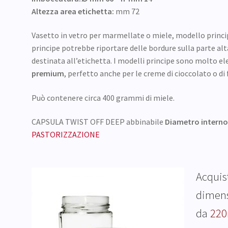
Altezza area etichetta:
mm 72
Vasetto in vetro per marmellate o miele, modello principe
principe potrebbe riportare delle bordure sulla parte alta
destinata all’etichetta. I modelli principe sono molto ele
premium
, perfetto anche per le creme di cioccolato o di 
Può contenere circa 400 grammi di miele.
CAPSULA TWIST OFF DEEP abbinabile
Diametro interno
PASTORIZZAZIONE
Acquis
dimens
da
220