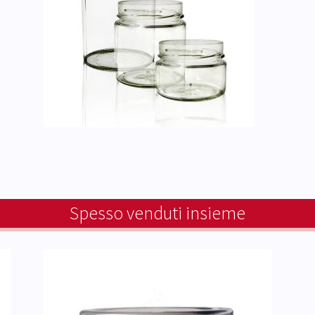
Spesso venduti insieme