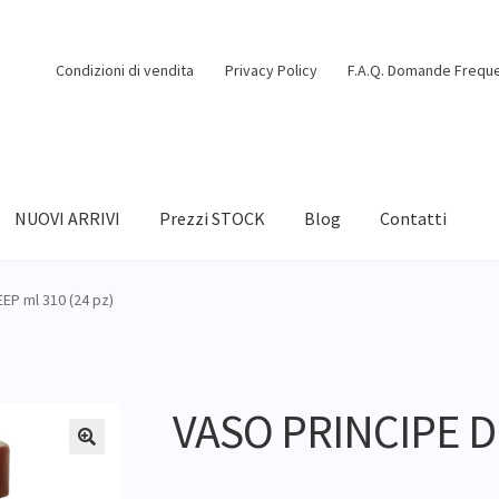
Condizioni di vendita
Privacy Policy
F.A.Q. Domande Freque
NUOVI ARRIVI
Prezzi STOCK
Blog
Contatti
EP ml 310 (24 pz)
VASO PRINCIPE DE