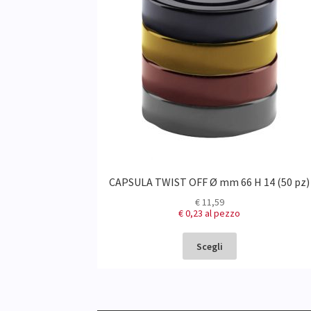
CAPSULA TWIST OFF Ø mm 66 H 14 (50 pz)
€
11,59
€ 0,23
al pezzo
Scegli