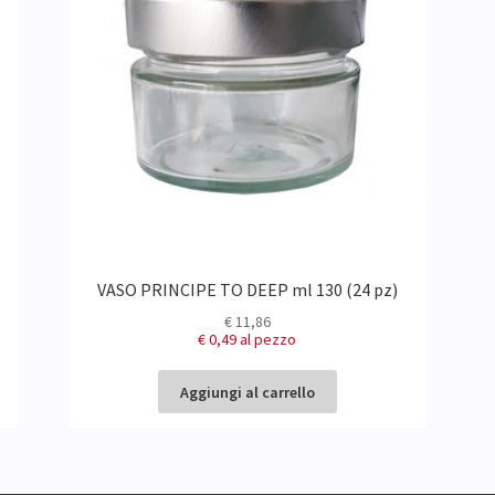
VASO PRINCIPE TO DEEP ml 130 (24 pz)
€
11,86
€ 0,49
al pezzo
Aggiungi al carrello