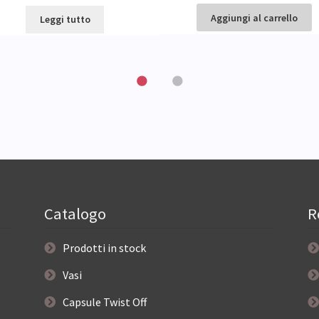
Aggiungi al carrello
Leggi tutto
Catalogo
R
Prodotti in stock
Vasi
Capsule Twist Off