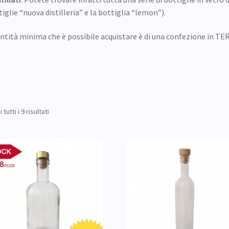
iglie “nuova distilleria” e la bottiglia “lemon”).
antità minima che è possibile acquistare è di una confezione in 
tutti i 9 risultati