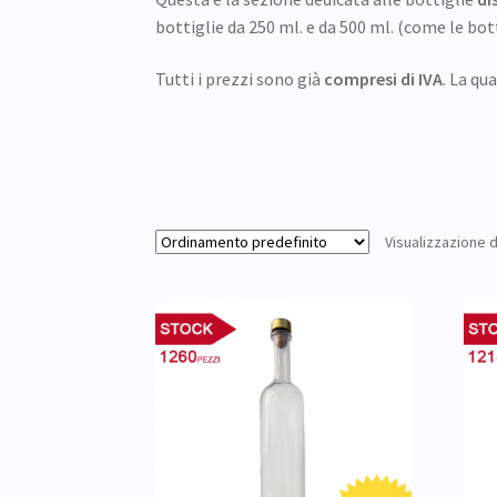
bottiglie da 250 ml. e da 500 ml. (come le bott
Tutti i prezzi sono già
compresi di IVA
. La qu
Visualizzazione di 