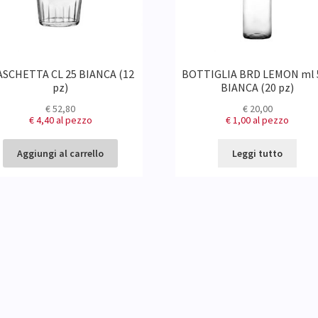
ASCHETTA CL 25 BIANCA (12
BOTTIGLIA BRD LEMON ml 
pz)
BIANCA (20 pz)
€
52,80
€
20,00
€ 4,40
al pezzo
€ 1,00
al pezzo
Aggiungi al carrello
Leggi tutto