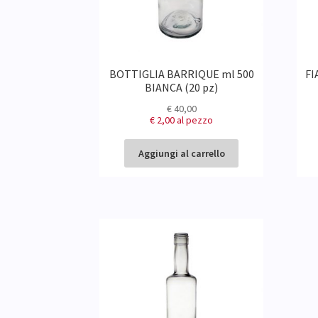
BOTTIGLIA BARRIQUE ml 500
FI
BIANCA (20 pz)
€
40,00
€ 2,00
al pezzo
Aggiungi al carrello