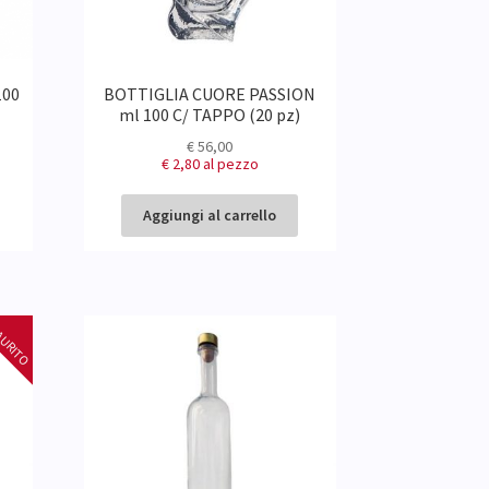
100
BOTTIGLIA CUORE PASSION
ml 100 C/ TAPPO (20 pz)
€
56,00
€ 2,80
al pezzo
Aggiungi al carrello