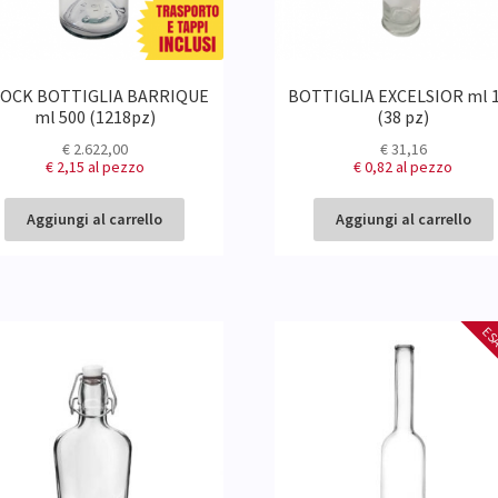
OCK BOTTIGLIA BARRIQUE
BOTTIGLIA EXCELSIOR ml 
ml 500 (1218pz)
(38 pz)
€
2.622,00
€
31,16
€ 2,15
al pezzo
€ 0,82
al pezzo
Aggiungi al carrello
Aggiungi al carrello