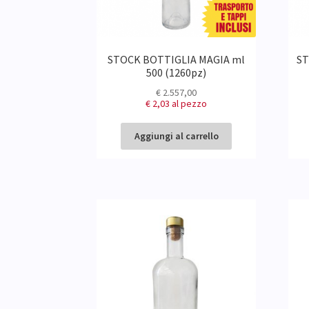
STOCK BOTTIGLIA MAGIA ml
ST
500 (1260pz)
€
2.557,00
€ 2,03
al pezzo
Aggiungi al carrello