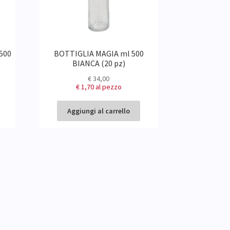
500
BOTTIGLIA MAGIA ml 500
BIANCA (20 pz)
€
34,00
€ 1,70
al pezzo
Aggiungi al carrello