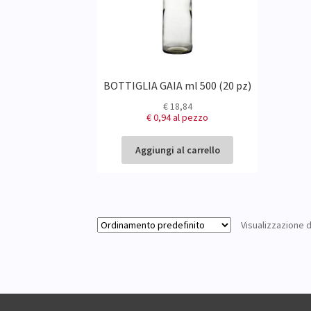
BOTTIGLIA GAIA ml 500 (20 pz)
€
18,84
€ 0,94
al pezzo
Aggiungi al carrello
Visualizzazione di 