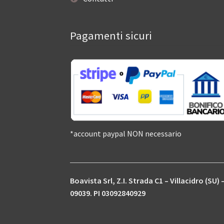
Pagamenti sicuri
*account paypal NON necessario
Boavista Srl, Z.I. Strada C1 – Villacidro (SU) 
09039. PI 03092840929