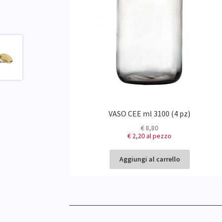
VASO CEE ml 3100 (4 pz)
€
8,80
€ 2,20
al pezzo
Aggiungi al carrello