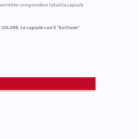
e potrebbe comprendere talvolta capsule
OLORE. Le capsule con il “bottone”