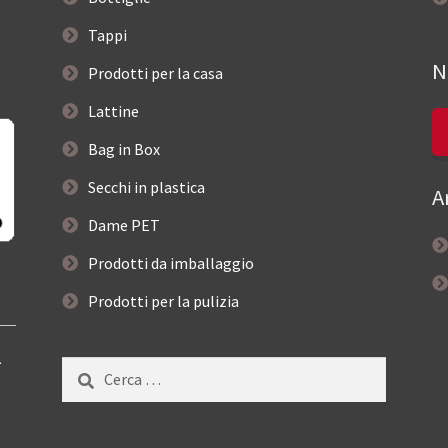
Tappi
N
Prodotti per la casa
Lattine
Bag in Box
Secchi in plastica
A
Dame PET
Prodotti da imballaggio
Prodotti per la pulizia
–
Ricerca
per: