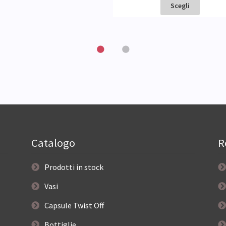
Scegli
Catalogo
R
Prodotti in stock
Vasi
Capsule Twist Off
Bottiglie