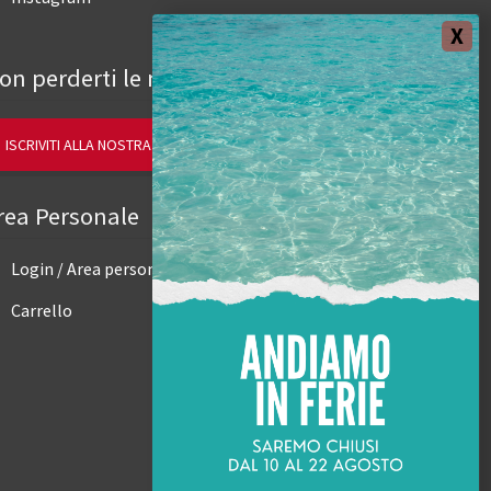
on perderti le novità.
ISCRIVITI ALLA NOSTRA NEWSLETTER
rea Personale
Login / Area personale
Carrello