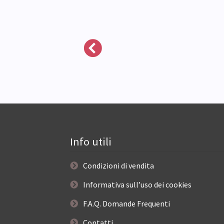
cegli
Info utili
Condizioni di vendita
Informativa sull’uso dei cookies
F.A.Q. Domande Frequenti
Contatti