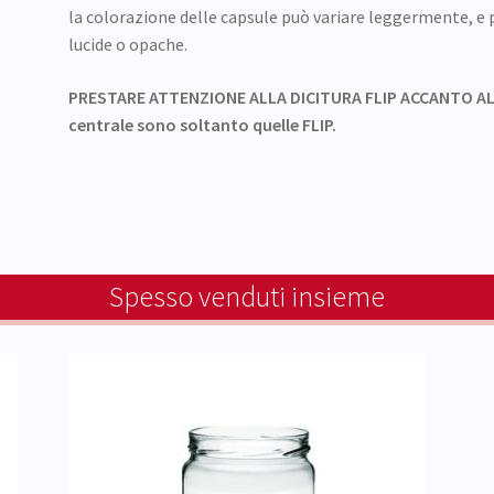
la colorazione delle capsule può variare leggermente, 
lucide o opache.
PRESTARE ATTENZIONE ALLA DICITURA FLIP ACCANTO AL C
centrale sono soltanto quelle FLIP.
Spesso venduti insieme