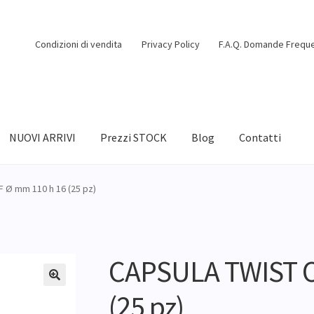
Condizioni di vendita
Privacy Policy
F.A.Q. Domande Freque
NUOVI ARRIVI
Prezzi STOCK
Blog
Contatti
 Ø mm 110 h 16 (25 pz)
CAPSULA TWIST O
(25 pz)