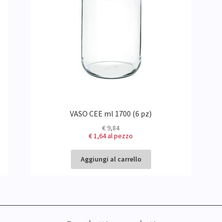
VASO CEE ml 1700 (6 pz)
€
9,84
€ 1,64
al pezzo
Aggiungi al carrello