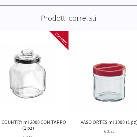
Prodotti correlati
 COUNTRY ml 2000 CON TAPPO
VASO ORTES ml 1000 (1 pz
(1 pz)
€
3,85
€
4,00