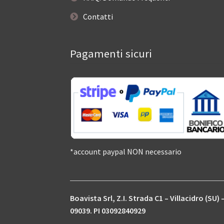
Contatti
Pagamenti sicuri
*account paypal NON necessario
Boavista Srl, Z.I. Strada C1 – Villacidro (SU) 
09039. PI 03092840929