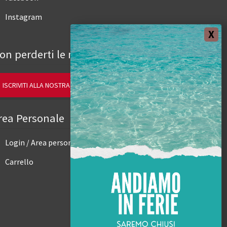
Instagram
on perderti le novità.
ISCRIVITI ALLA NOSTRA NEWSLETTER
rea Personale
Login / Area personale
Carrello