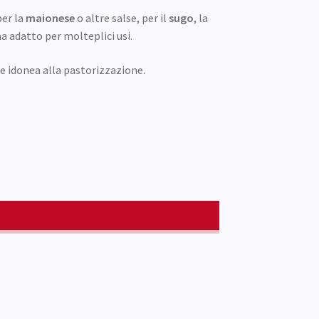
er la
maionese
o altre salse, per il
sugo
, la
a adatto per molteplici usi.
 e idonea alla pastorizzazione.