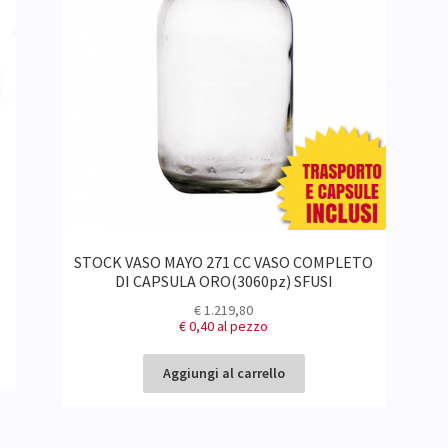
STOCK VASO MAYO 271 CC VASO COMPLETO
DI CAPSULA ORO(3060pz) SFUSI
€
1.219,80
€ 0,40
al pezzo
Aggiungi al carrello