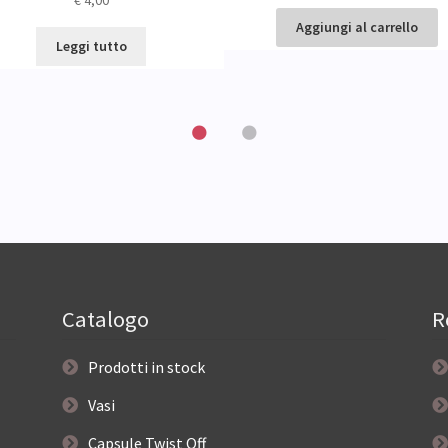
Aggiungi al carrello
Leggi tutto
Catalogo
R
Prodotti in stock
Vasi
Capsule Twist Off