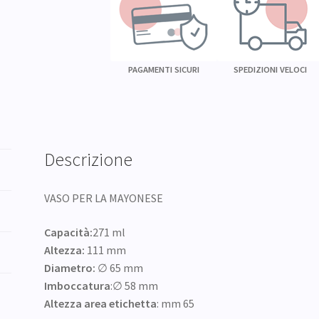
PAGAMENTI SICURI
SPEDIZIONI VELOCI
Descrizione
VASO PER LA MAYONESE
Capacità:
271 ml
Altezza:
111 mm
Diametro:
∅ 65 mm
Imboccatura
:∅ 58 mm
Altezza area etichetta
: mm 65