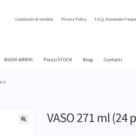
Condizioni di vendita
Privacy Policy
F.A.Q. Domande Freque
NUOVI ARRIVI
Prezzi STOCK
Blog
Contatti
 pz)
VASO 271 ml (24 p