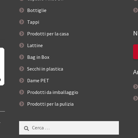
Bottiglie
Tappi
N
Prodotti per la casa
Lattine
Bag in Box
Secchi in plastica
A
Dame PET
Prodotti da imballaggio
Prodotti per la pulizia
–
Ricerca
per: