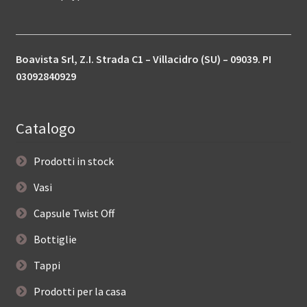
Boavista Srl, Z.I. Strada C1 – Villacidro (SU) – 09039. PI
03092840929
Catalogo
Prodotti in stock
Vasi
Capsule Twist Off
Bottiglie
Tappi
Prodotti per la casa