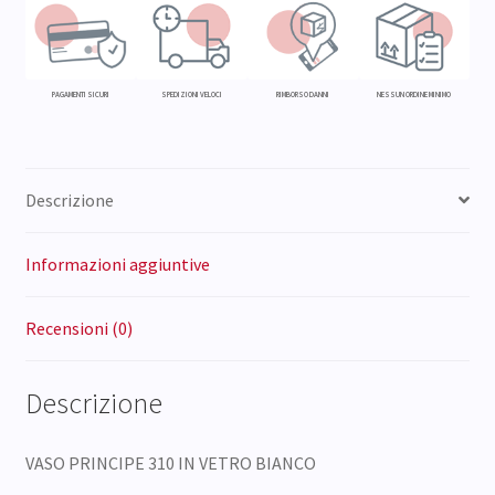
PZ)
quantità
PAGAMENTI SICURI
SPEDIZIONI VELOCI
RIMBORSO DANNI
NESSUN ORDINE MINIMO
Descrizione
Informazioni aggiuntive
Recensioni (0)
Descrizione
VASO PRINCIPE 310 IN VETRO BIANCO