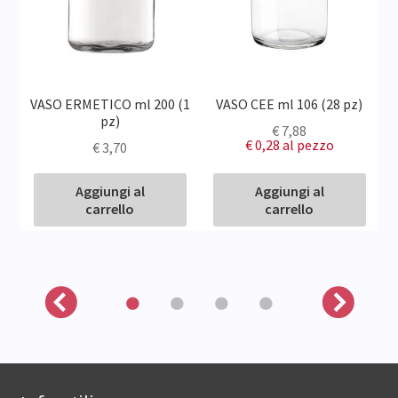
20
VASO ERMETICO ml 200 (1
VASO CEE ml 106 (28 pz)
pz)
€
7,88
€ 0,28
al pezzo
€
3,70
Aggiungi al
Aggiungi al
carrello
carrello