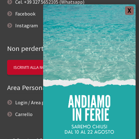
Cel. +39 327 5652105 (Whatsapp)
Facebook
Instagram
Non perderti le novità.
ISCRIVITI ALLA NOSTRA NEWSLETTER
Area Personale
Login / Area personale
Carrello