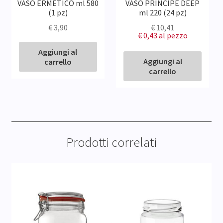
VASO ERMETICO ml 580
VASO PRINCIPE DEEP
(1 pz)
ml 220 (24 pz)
€
3,90
€
10,41
€ 0,43
al pezzo
Aggiungi al
Aggiungi al
carrello
carrello
Prodotti correlati