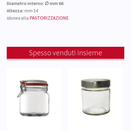
Diametro interno
:
∅ mm 66
Altezza:
mm 14
idonea alla
PASTORIZZAZIONE
Spesso venduti insieme