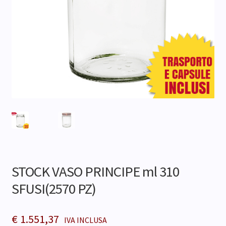
Contatti
STOCK VASO PRINCIPE ml 310
SFUSI(2570 PZ)
€
1.551,37