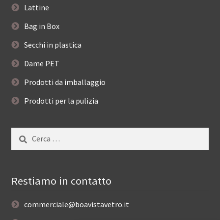
Lattine
Bag in Box
Secchi in plastica
Dame PET
Prodotti da imballaggio
Prodotti per la pulizia
Ricerca
per:
Restiamo in contatto
commerciale@boavistavetro.it