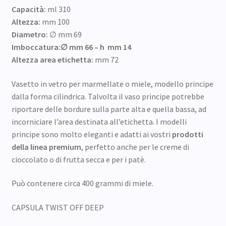
Capacità:
ml 310
Altezza:
mm 100
Diametro:
∅ mm 69
Imboccatura:∅ mm 66 – h mm 14
Altezza area etichetta:
mm 72
Vasetto in vetro per marmellate o miele, modello principe
dalla forma cilindrica. Talvolta il vaso principe potrebbe
riportare delle bordure sulla parte alta e quella bassa, ad
incorniciare l’area destinata all’etichetta. I modelli
principe sono molto eleganti e adatti ai vostri
prodotti
della linea premium
, perfetto anche per le creme di
cioccolato o di frutta secca e per i patè.
Può contenere circa 400 grammi di miele.
CAPSULA TWIST OFF DEEP