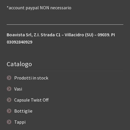
*account paypal NON necessario
Boavista Srl, Z.I. Strada C1 – Villacidro (SU) – 09039. PI
03092840929
Catalogo
Prodotti in stock
Vasi
Capsule Twist Off
Bottiglie
Tappi