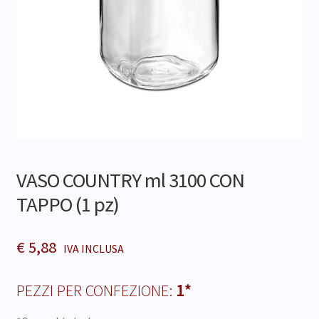
Contatti
VASO COUNTRY ml 3100 CON
TAPPO (1 pz)
€
5,88
PEZZI PER CONFEZIONE:
1*