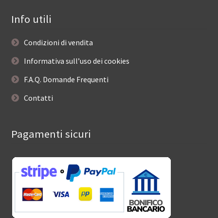
Info utili
Condizioni di vendita
Informativa sull’uso dei cookies
F.A.Q. Domande Frequenti
Contatti
Pagamenti sicuri