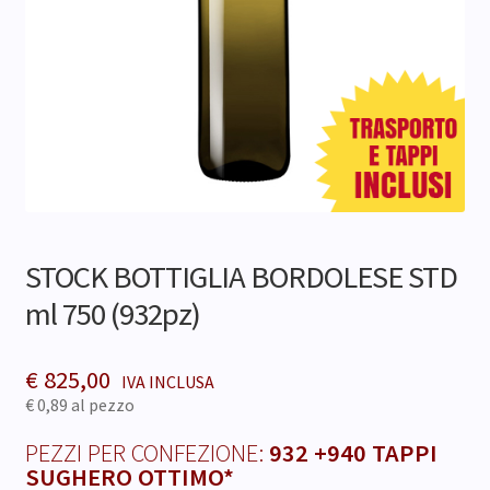
Contatti
STOCK BOTTIGLIA BORDOLESE STD
ml 750 (932pz)
€
825,00
€ 0,89
al pezzo
PEZZI PER CONFEZIONE:
932 +940 TAPPI
SUGHERO OTTIMO*