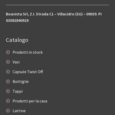
Boavista Srl, Z.I. Strada C1 – Villacidro (SU) – 09039. PI
03092840929
Catalogo
Prodotti in stock
Vasi
Capsule Twist Off
Bottiglie
Tappi
Prodotti per la casa
Lattine