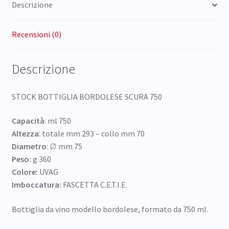
Descrizione
Recensioni (0)
Descrizione
STOCK BOTTIGLIA BORDOLESE SCURA 750
Capacità
: ml 750
Altezza
: totale mm 293 – collo mm 70
Diametro
: ∅ mm 75
Peso:
g 360
Colore:
UVAG
Imboccatura:
FASCETTA C.E.T.I.E.
Bottiglia da vino modello bordolese, formato da 750 ml.