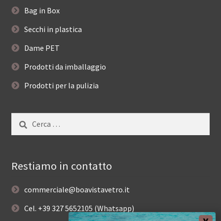
Bag in Box
Secchi in plastica
Dame PET
Prodotti da imballaggio
Prodotti per la pulizia
Ricerca
per:
Restiamo in contatto
commerciale@boavistavetro.it
Cel. +39 327 5652105 (Whatsapp)