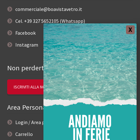
commerciale@boavistavetro.it
Cel. +39 327 5652105 (Whatsapp)
Facebook
Instagram
Non perderti le novità.
ISCRIVITI ALLA NOSTRA NEWSLETTER
Area Personale
Login / Area personale
Carrello