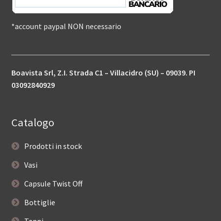
*account paypal NON necessario
Boavista Srl, Z.I. Strada C1 – Villacidro (SU) – 09039. PI
03092840929
Catalogo
Prodotti in stock
Vasi
Capsule Twist Off
Bottiglie
Tappi