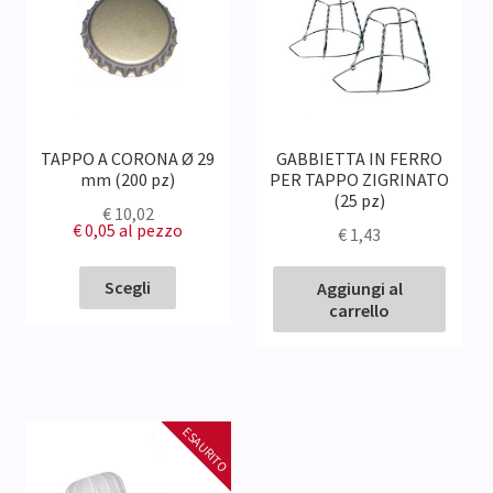
Contatti
TAPPO A CORONA Ø 29
GABBIETTA IN FERRO
mm (200 pz)
PER TAPPO ZIGRINATO
(25 pz)
€
10,02
€ 0,05
al pezzo
€
1,43
Scegli
Aggiungi al
carrello